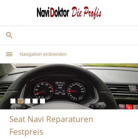
Navigation einblenden
Seat Navi Reparaturen
Festpreis