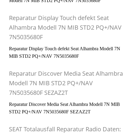
Modell 7N MIB STD2 PQ+/NAV 7N5035680F
Reparatur Display Touch defekt Seat
Alhambra Modell 7N MIB STD2 PQ+/NAV
7N5035680F
Reparatur Display Touch defekt Seat Alhambra Modell 7N
MIB STD2 PQ+/NAV 7N5035680F
Reparatur Discover Media Seat Alhambra
Modell 7N MIB STD2 PQ+/NAV
7N5035680F SEZAZ2T
Reparatur Discover Media Seat Alhambra Modell 7N MIB
STD2 PQ+/NAV 7N5035680F SEZAZ2T
SEAT Totalausfall Reparatur Radio Daten: