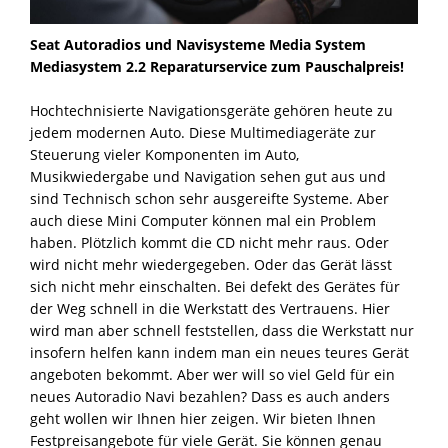
Seat Autoradios und Navisysteme Media System
Mediasystem 2.2 Reparaturservice zum Pauschalpreis!
Hochtechnisierte Navigationsgeräte gehören heute zu
jedem modernen Auto. Diese Multimediageräte zur
Steuerung vieler Komponenten im Auto,
Musikwiedergabe und Navigation sehen gut aus und
sind Technisch schon sehr ausgereifte Systeme. Aber
auch diese Mini Computer können mal ein Problem
haben. Plötzlich kommt die CD nicht mehr raus. Oder
wird nicht mehr wiedergegeben. Oder das Gerät lässt
sich nicht mehr einschalten. Bei defekt des Gerätes für
der Weg schnell in die Werkstatt des Vertrauens. Hier
wird man aber schnell feststellen, dass die Werkstatt nur
insofern helfen kann indem man ein neues teures Gerät
angeboten bekommt. Aber wer will so viel Geld für ein
neues Autoradio Navi bezahlen? Dass es auch anders
geht wollen wir Ihnen hier zeigen. Wir bieten Ihnen
Festpreisangebote für viele Gerät. Sie können genau