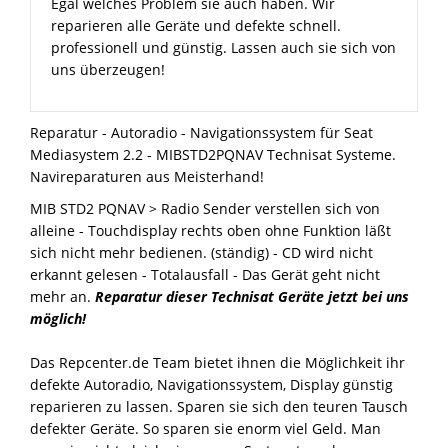
Egal welches Problem sie auch haben. Wir
reparieren alle Geräte und defekte schnell.
professionell und günstig. Lassen auch sie sich von
uns überzeugen!
Reparatur - Autoradio - Navigationssystem für Seat
Mediasystem 2.2 - MIBSTD2PQNAV Technisat Systeme.
Navireparaturen aus Meisterhand!
MIB STD2 PQNAV > Radio Sender verstellen sich von
alleine - Touchdisplay rechts oben ohne Funktion läßt
sich nicht mehr bedienen. (ständig) - CD wird nicht
erkannt gelesen - Totalausfall - Das Gerät geht nicht
mehr an.
Reparatur dieser Technisat Geräte jetzt bei uns
möglich!
Das Repcenter.de Team bietet ihnen die Möglichkeit ihr
defekte Autoradio, Navigationssystem, Display günstig
reparieren zu lassen. Sparen sie sich den teuren Tausch
defekter Geräte. So sparen sie enorm viel Geld. Man