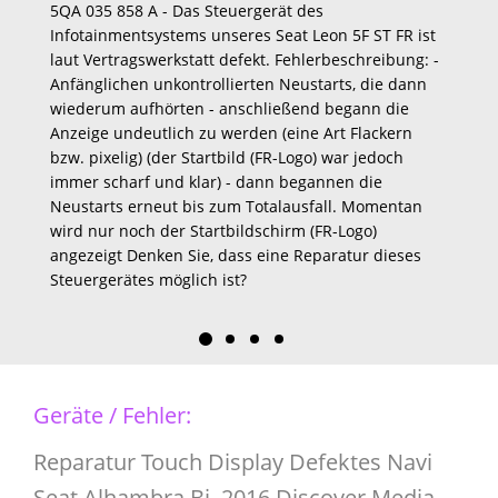
5QA 035 858 A - Das Steuergerät des
Infotainmentsystems unseres Seat Leon 5F ST FR ist
laut Vertragswerkstatt defekt. Fehlerbeschreibung: -
Anfänglichen unkontrollierten Neustarts, die dann
wiederum aufhörten - anschließend begann die
Anzeige undeutlich zu werden (eine Art Flackern
bzw. pixelig) (der Startbild (FR-Logo) war jedoch
immer scharf und klar) - dann begannen die
Neustarts erneut bis zum Totalausfall. Momentan
wird nur noch der Startbildschirm (FR-Logo)
angezeigt Denken Sie, dass eine Reparatur dieses
Steuergerätes möglich ist?
Geräte / Fehler:
Reparatur Touch Display Defektes Navi
Seat Alhambra Bj. 2016 Discover Media