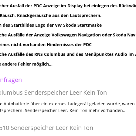
cher Ausfall der PDC Anzeige im Display bei einlegen des Rückwä
ausch, Knackgeräusche aus den Lautsprechern.
en des Startbildes Logo der VW Skoda Startmaske
che Ausfälle der Anzeige Volkswagen Navigation oder Skoda Nav
eines nicht vorhanden Hindernisses der PDC
che Ausfälle des RNS Columbus und des Menüpunktes Audio im A
e andere Fehler möglich...
nfragen
lumbus Senderspeicher Leer Kein Ton
 Autobatterie über ein externes Ladegerät geladen wurde, waren
tsprechern. Senderspeicher Leer. Kein Ton mehr vorhanden...
10 Senderspeicher Leer Kein Ton