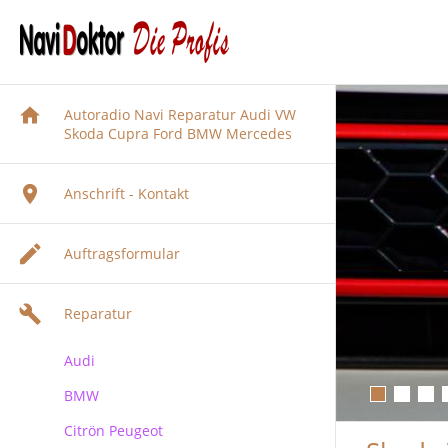
Autoradio Navi Reparatur Audi VW
Skoda Cupra Ford BMW Mercedes
Anschrift - Kontakt
Auftragsformular
Reparatur
Audi
BMW
Audi Navigation Autoradio
Reparatur
Citrön Peugeot
BMW Navi Reparatur