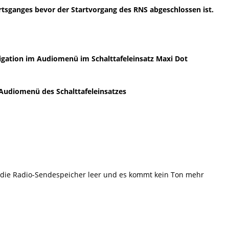
rtsganges bevor der Startvorgang des RNS abgeschlossen ist.
igation im Audiomenü im Schalttafeleinsatz Maxi Dot
udiomenü des Schalttafeleinsatzes
 die Radio-Sendespeicher leer und es kommt kein Ton mehr