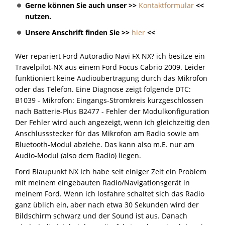
Gerne können Sie auch unser >>
Kontaktformular
<<
nutzen.
Unsere Anschrift finden Sie >>
hier
<<
Wer repariert Ford Autoradio Navi FX NX? ich besitze ein
Travelpilot-NX aus einem Ford Focus Cabrio 2009. Leider
funktioniert keine Audioübertragung durch das Mikrofon
oder das Telefon. Eine Diagnose zeigt folgende DTC:
B1039 - Mikrofon: Eingangs-Stromkreis kurzgeschlossen
nach Batterie-Plus B2477 - Fehler der Modulkonfiguration
Der Fehler wird auch angezeigt, wenn ich gleichzeitig den
Anschlussstecker für das Mikrofon am Radio sowie am
Bluetooth-Modul abziehe. Das kann also m.E. nur am
Audio-Modul (also dem Radio) liegen.
Ford Blaupunkt NX Ich habe seit einiger Zeit ein Problem
mit meinem eingebauten Radio/Navigationsgerät in
meinem Ford. Wenn ich losfahre schaltet sich das Radio
ganz üblich ein, aber nach etwa 30 Sekunden wird der
Bildschirm schwarz und der Sound ist aus. Danach