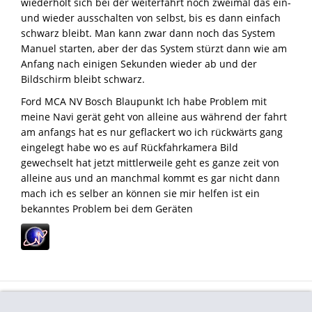
wiederholt sich bei der weiterfahrt noch zweimal das ein-
und wieder ausschalten von selbst, bis es dann einfach
schwarz bleibt. Man kann zwar dann noch das System
Manuel starten, aber der das System stürzt dann wie am
Anfang nach einigen Sekunden wieder ab und der
Bildschirm bleibt schwarz.
Ford MCA NV Bosch Blaupunkt Ich habe Problem mit
meine Navi gerät geht von alleine aus während der fahrt
am anfangs hat es nur geflackert wo ich rückwärts gang
eingelegt habe wo es auf Rückfahrkamera Bild
gewechselt hat jetzt mittlerweile geht es ganze zeit von
alleine aus und an manchmal kommt es gar nicht dann
mach ich es selber an können sie mir helfen ist ein
bekanntes Problem bei dem Geräten
Impressum
Datenschutz
Haftungsaus.