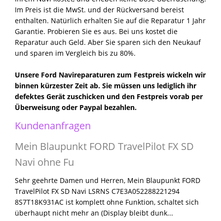
Im Preis ist die MwSt. und der Rückversand bereist
enthalten. Natürlich erhalten Sie auf die Reparatur 1 Jahr
Garantie. Probieren Sie es aus. Bei uns kostet die
Reparatur auch Geld. Aber Sie sparen sich den Neukauf
und sparen im Vergleich bis zu 80%.
Unsere Ford Navireparaturen zum Festpreis wickeln wir
binnen kürzester Zeit ab. Sie müssen uns lediglich ihr
defektes Gerät zuschicken und den Festpreis vorab per
Überweisung oder Paypal bezahlen.
Kundenanfragen
Mein Blaupunkt FORD TravelPilot FX SD
Navi ohne Fu
Sehr geehrte Damen und Herren, Mein Blaupunkt FORD
TravelPilot FX SD Navi LSRNS C7E3A052288221294
8S7T18K931AC ist komplett ohne Funktion, schaltet sich
überhaupt nicht mehr an (Display bleibt dunk...