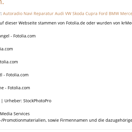
n.
r:
Autoradio Navi Reparatur Audi VW Skoda Cupra Ford BMW Merc
 auf dieser Webseite stammen von Fotolia.de oder wurden von krMed
ngel - Fotolia.com
lia.com
tolia.com
tl - Fotolia.com
e - Fotolia.com
| Urheber: StockPhotoPro
rMedia Services
t-/Promotionmaterialien, sowie Firmennamen und die dazugehörige