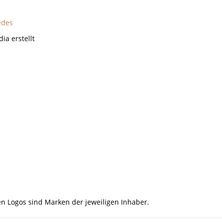
edes
ia erstellt
n Logos sind Marken der jeweiligen Inhaber.