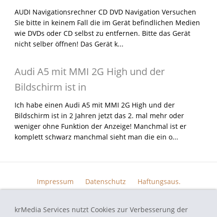
AUDI Navigationsrechner CD DVD Navigation Versuchen
Sie bitte in keinem Fall die im Gerät befindlichen Medien
wie DVDs oder CD selbst zu entfernen. Bitte das Gerät
nicht selber öffnen! Das Gerät k...
Audi A5 mit MMI 2G High und der
Bildschirm ist in
Ich habe einen Audi A5 mit MMI 2G High und der
Bildschirm ist in 2 Jahren jetzt das 2. mal mehr oder
weniger ohne Funktion der Anzeige! Manchmal ist er
komplett schwarz manchmal sieht man die ein o...
Impressum
Datenschutz
Haftungsaus.
Widerrufsrecht
AGB
Kontakt
Skin Design
Bildern.
krMedia Services nutzt Cookies zur Verbesserung der
Funktionsgarantie