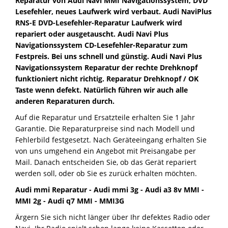
Reparatur von Audi Navi MMI Navigationssystem, DVD
Lesefehler, neues Laufwerk wird verbaut. Audi NaviPlus
RNS-E DVD-Lesefehler-Reparatur Laufwerk wird
repariert oder ausgetauscht. Audi Navi Plus
Navigationssystem CD-Lesefehler-Reparatur zum
Festpreis. Bei uns schnell und günstig. Audi Navi Plus
Navigationssystem Reparatur der rechte Drehknopf
funktioniert nicht richtig. Reparatur Drehknopf / OK
Taste wenn defekt. Natürlich führen wir auch alle
anderen Reparaturen durch.
Auf die Reparatur und Ersatzteile erhalten Sie 1 Jahr
Garantie. Die Reparaturpreise sind nach Modell und
Fehlerbild festgesetzt. Nach Geräteeingang erhalten Sie
von uns umgehend ein Angebot mit Preisangabe per
Mail. Danach entscheiden Sie, ob das Gerät repariert
werden soll, oder ob Sie es zurück erhalten möchten.
Audi mmi Reparatur - Audi mmi 3g - Audi a3 8v MMI -
MMI 2g - Audi q7 MMI - MMI3G
Ärgern Sie sich nicht länger über Ihr defektes Radio oder