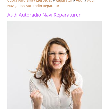
Cupra Ford BMW Mercedes
»
Reparatur
»
Audi
»
Audi
Navigation Autoradio Reparatur
Audi Autoradio Navi Reparaturen