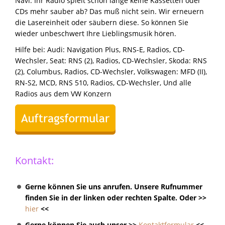
Navi. Ihr Radio spielt schon lange keine Kassetten oder
CDs mehr sauber ab? Das muß nicht sein. Wir erneuern
die Lasereinheit oder säubern diese. So können Sie
wieder unbeschwert Ihre Lieblingsmusik hören.
Hilfe bei: Audi: Navigation Plus, RNS-E, Radios, CD-
Wechsler, Seat: RNS (2), Radios, CD-Wechsler, Skoda: RNS
(2), Columbus, Radios, CD-Wechsler, Volkswagen: MFD (II),
RN-S2, MCD, RNS 510, Radios, CD-Wechsler, Und alle
Radios aus dem VW Konzern
Kontakt:
Gerne können Sie uns anrufen. Unsere Rufnummer
finden Sie in der linken oder rechten Spalte. Oder >>
hier
<<
Gerne können Sie auch unser >>
Kontaktformular
<<