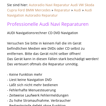
Sie sind hier:
Autoradio Navi Reparatur Audi VW Skoda
Cupra Ford BMW Mercedes
»
Reparatur
»
Audi
»
Audi
Navigation Autoradio Reparatur
Professionelle Audi Navi Reparaturen
AUDI Navigationsrechner CD DVD Navigation
Versuchen Sie bitte in keinem Fall die im Gerät
befindlichen Medien wie DVDs oder CD selbst zu
entfernen. Bitte das Gerät nicht selber öffnen!
Das Gerät kann in diesen Fällen stark beschädigt werden!
Das verteuert oftmals die Reparatur unnötig.
- Keine Funktion mehr
- Liest keine Navigation DVD
- Läßt sich nicht mehr bedienen
- Fehlerhafte Menuesteuerung
- Zeitweise Laufwerk Fehlermeldungen
- Zu hohe Stromaufnahme. Verbraucher
- Bedienknöpfe defekt ohne Funktion