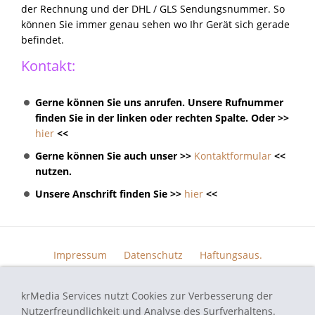
der Rechnung und der DHL / GLS Sendungsnummer. So
können Sie immer genau sehen wo Ihr Gerät sich gerade
befindet.
Kontakt:
Gerne können Sie uns anrufen. Unsere Rufnummer
finden Sie in der linken oder rechten Spalte. Oder >>
hier
<<
Gerne können Sie auch unser >>
Kontaktformular
<<
nutzen.
Unsere Anschrift finden Sie >>
hier
<<
Impressum
Datenschutz
Haftungsaus.
Widerrufsrecht
AGB
Kontakt
Skin Design
Bildern.
krMedia Services nutzt Cookies zur Verbesserung der
Funktionsgarantie
Nutzerfreundlichkeit und Analyse des Surfverhaltens.