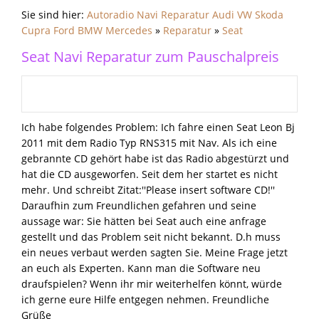
Sie sind hier:
Autoradio Navi Reparatur Audi VW Skoda
Cupra Ford BMW Mercedes
»
Reparatur
»
Seat
Seat Navi Reparatur zum Pauschalpreis
Ich habe folgendes Problem: Ich fahre einen Seat Leon Bj
2011 mit dem Radio Typ RNS315 mit Nav. Als ich eine
gebrannte CD gehört habe ist das Radio abgestürzt und
hat die CD ausgeworfen. Seit dem her startet es nicht
mehr. Und schreibt Zitat:''Please insert software CD!''
Daraufhin zum Freundlichen gefahren und seine
aussage war: Sie hätten bei Seat auch eine anfrage
gestellt und das Problem seit nicht bekannt. D.h muss
ein neues verbaut werden sagten Sie. Meine Frage jetzt
an euch als Experten. Kann man die Software neu
draufspielen? Wenn ihr mir weiterhelfen könnt, würde
ich gerne eure Hilfe entgegen nehmen. Freundliche
Grüße