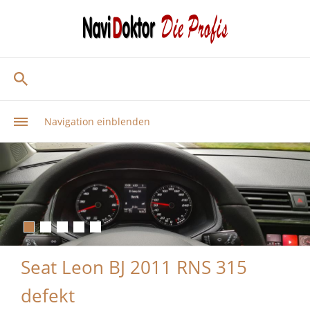
Navigation einblenden
Seat Leon BJ 2011 RNS 315
defekt