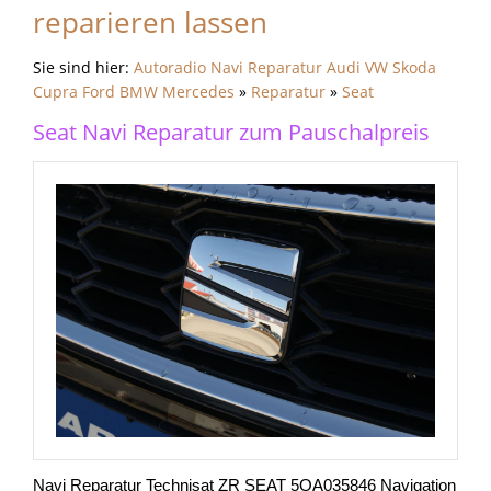
reparieren lassen
Sie sind hier:
Autoradio Navi Reparatur Audi VW Skoda
Cupra Ford BMW Mercedes
»
Reparatur
»
Seat
Seat Navi Reparatur zum Pauschalpreis
Navi Reparatur Technisat ZR SEAT 5QA035846 Navigation