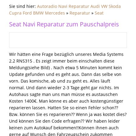
Sie sind hier:
Autoradio Navi Reparatur Audi VW Skoda
Cupra Ford BMW Mercedes
»
Reparatur
»
Seat
Seat Navi Reparatur zum Pauschalpreis
Wir hätten eine Frage bezüglich unseres Media Systems
2.2 RNS315 . Es zeigt immer beim einschalten diese
Meldung(siehe Bild) . Nach etwa 5 Minuten kommt kein
Update gefunden und es geht aus. Dann das selbe von
vorn. Das komische, ab und zu geht es. Alles läuft
normal. Und dann wieder 2-3 Tage geht gar nichts. Im
Autohaus sagte man uns man müsse es austauschen
Kosten 1400€. Man könne es aber auch kostengünstiger
reparieren lassen. Hatten Sie so einen Fehler schon??
Bzw. können Sie es reparieren?? Wenn ja was kostet dies?
Und können Sie den Code erfragen?? Wir haben leider
keinen zum Autokauf bekommen!!Können ihnen auch
gerne auf Wunsch den Fahrzeugschein zukommen