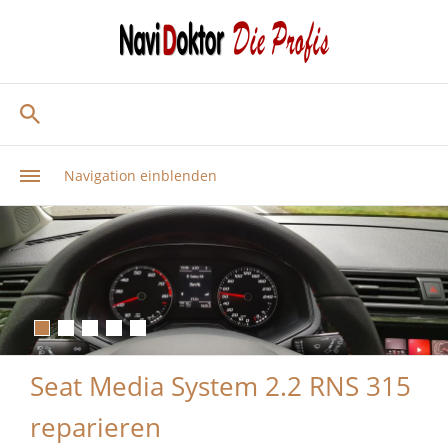
Navigation einblenden
Seat Media System 2.2 RNS 315
reparieren