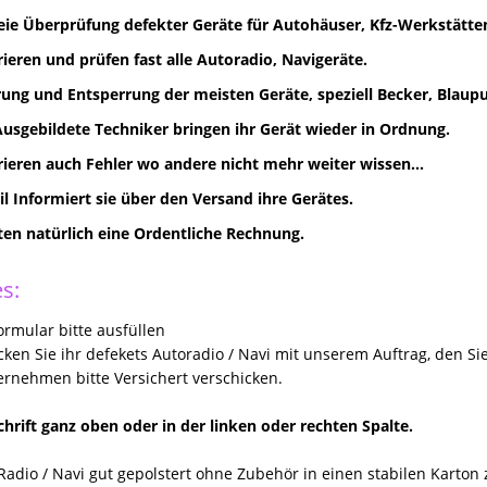
eie Überprüfung defekter Geräte für Autohäuser, Kfz-Werkstätten
rieren und prüfen fast alle Autoradio, Navigeräte.
ung und Entsperrung der meisten Geräte, speziell Becker, Blaupun
Ausgebildete Techniker bringen ihr Gerät wieder in Ordnung.
rieren auch Fehler wo andere nicht mehr weiter wissen...
il Informiert sie über den Versand ihre Gerätes.
lten natürlich eine Ordentliche Rechnung.
s:
rmular bitte ausfüllen
icken Sie ihr defekets Autoradio / Navi mit unserem Auftrag, den Si
rnehmen bitte Versichert verschicken.
hrift ganz oben oder in der linken oder rechten Spalte.
Radio / Navi gut gepolstert ohne Zubehör in einen stabilen Karton