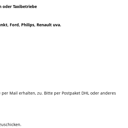
 oder Taxibetriebe
kt, Ford, Philips, Renault uva.
e per Mail erhalten, zu. Bitte per Postpaket DHL oder anderes
 zuschicken.