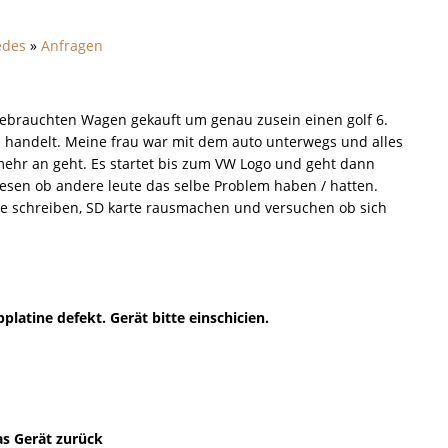
edes
»
Anfragen
ebrauchten Wagen gekauft um genau zusein einen golf 6.
h handelt. Meine frau war mit dem auto unterwegs und alles
t mehr an geht. Es startet bis zum VW Logo und geht dann
lesen ob andere leute das selbe Problem haben / hatten.
e schreiben, SD karte rausmachen und versuchen ob sich
platine defekt. Gerät bitte einschicien.
as Gerät zurück