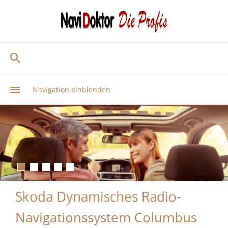
Navigation einblenden
Skoda Dynamisches Radio-
Navigationssystem Columbus