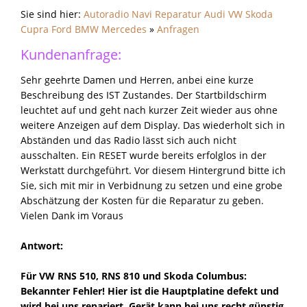
Sie sind hier:
Autoradio Navi Reparatur Audi VW Skoda
Cupra Ford BMW Mercedes
»
Anfragen
Kundenanfrage:
Sehr geehrte Damen und Herren, anbei eine kurze
Beschreibung des IST Zustandes. Der Startbildschirm
leuchtet auf und geht nach kurzer Zeit wieder aus ohne
weitere Anzeigen auf dem Display. Das wiederholt sich in
Abständen und das Radio lässt sich auch nicht
ausschalten. Ein RESET wurde bereits erfolglos in der
Werkstatt durchgeführt. Vor diesem Hintergrund bitte ich
Sie, sich mit mir in Verbidnung zu setzen und eine grobe
Abschätzung der Kosten für die Reparatur zu geben.
Vielen Dank im Voraus
Antwort:
Für VW RNS 510, RNS 810 und Skoda Columbus:
Bekannter Fehler! Hier ist die Hauptplatine defekt und
wird bei uns repariert. Gerät kann bei uns recht günstig