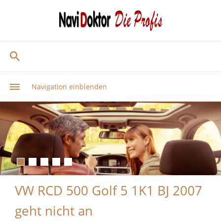
Navigation einblenden
VW RCD 500 Golf 5 1K1 BJ 2007
geht nicht an