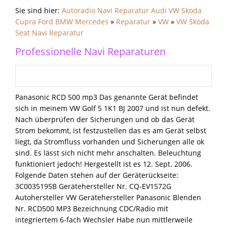
Sie sind hier:
Autoradio Navi Reparatur Audi VW Skoda
Cupra Ford BMW Mercedes
»
Reparatur
»
VW
»
VW Skoda
Seat Navi Reparatur
Professionelle Navi Reparaturen
Panasonic RCD 500 mp3 Das
genannte Gerät befindet
sich in meinem VW Golf 5 1K1 BJ 2007 und ist nun defekt.
Nach überprüfen der Sicherungen und ob das Gerät
Strom bekommt, ist festzustellen das es am Gerät selbst
liegt, da Stromfluss vorhanden und Sicherungen alle ok
sind. Es lässt sich nicht mehr anschalten. Beleuchtung
funktioniert jedoch! Hergestellt ist es 12. Sept. 2006.
Folgende Daten stehen auf der Geräterückseite:
3C0035195B Gerätehersteller Nr. CQ-EV1572G
Autohersteller VW Gerätehersteller Panasonic Blenden
Nr. RCD500 MP3 Bezeichnung CDC/Radio mit
integriertem 6-fach Wechsler Habe nun mittlerweile