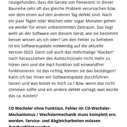
rausgefunden, dass die Geräte von Panasonic in dieser
Baureihe sehr oft das gleiche Problem verursachen bzw.
von dem einen auf den anderen Tag defekt sind. Nach
ein paar Tagen oder Wochen oder sogar Monaten gehen
sie wieder für einen unbestimmten Zeitraum. Das liegt
wohl an der Software von diesem Gerät, wie sie bestimmt
besser wissen als ich oder? Um den Fehler zu beheben
ist ein Softwareupdate notwendig auf die aktuelle
Version 0023. Dann soll auch das mehrmalige "klacken"
nach herausziehen des Autoschlüssels nicht mehr zu
hören sein und die mp3 Funktion soll einwandfrei
funktionieren. Ist das richtig, können sie das bestätigen?
Kann ich bei ihnen ein Softwareupdate durchführen
lassen und was kostet es mich ca.? Bzw. wenn das nicht
stimmen sollte und ein andere defekt vorliegt, was würde
das ca. Kosten?
CD Wechsler ohne Funktion. Fehler im CD-Wechsler-
Mechanismus / Wechslermechanik muss komplett ern.
werden. Service- und Abgleicharbeiten müssen
durchgeführt werden