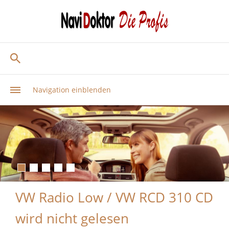
Navigation einblenden
VW Radio Low / VW RCD 310 CD
wird nicht gelesen