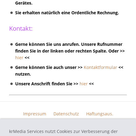
Gerätes.
Sie erhalten natürlich eine Ordentliche Rechnung.
Kontakt:
Gerne können Sie uns anrufen. Unsere Rufnummer
finden Sie in der linken oder rechten Spalte. Oder >>
hier
<<
Gerne können Sie auch unser >>
Kontaktformular
<<
nutzen.
Unsere Anschrift finden Sie >>
hier
<<
Impressum
Datenschutz
Haftungsaus.
Widerrufsrecht
AGB
Kontakt
Skin Design
Bildern.
krMedia Services nutzt Cookies zur Verbesserung der
Funktionsgarantie