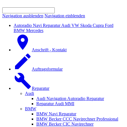
Navigation ausblenden
Navigation einblenden
Autoradio Navi Reparatur Audi VW Skoda Cupra Ford
BMW Mercedes
Anschrift - Kontakt
Auftragsformular
Reparatur
Audi
Audi Navigation Autoradio Reparatur
Reparatur Audi MMI
BMW
BMW Navi Reparatur
BMW Becker CCC Navirechner Professional
BMW Becker CIC Navirechner