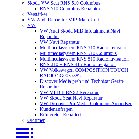
Skoda VW Seat RNS 510 Columbus
RNS 510 Columbus Reparatur
Verstärker
VW Audi Reparatur MIB Main Unit
VW
VW Audi Skoda MIB Infotainment Navi
Reparatur
VW Navi Reparatur
Multimediasystem RNS 510 Radionavigation
Multimediasystem RNS 510 Columbus
Multimediasystem RNS 810 Radionavigation
RNS 310 + RNS 315 Radionavigation
VW Volkswagen COMPOSITION TOUCH
RADIO 5G0035885
Discover Media preh und Technisat Geräte
Reparatur
VW MFD II RNS2 Reparatur
VW Skoda Seat Navi Reparatur
VW Discover Pro Media Columbus Amundsen
Kundenanfragen
Erfolgreich Repariert
Oldtimer