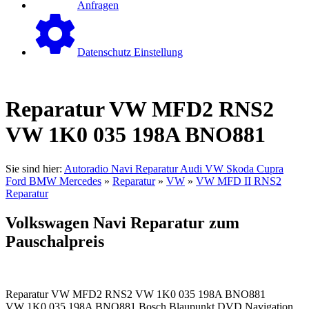
Anfragen
Datenschutz Einstellung
Reparatur VW MFD2 RNS2
VW 1K0 035 198A BNO881
Sie sind hier:
Autoradio Navi Reparatur Audi VW Skoda Cupra
Ford BMW Mercedes
»
Reparatur
»
VW
»
VW MFD II RNS2
Reparatur
Volkswagen Navi Reparatur zum
Pauschalpreis
Reparatur VW MFD2 RNS2 VW 1K0 035 198A BNO881
VW 1K0 035 198A BNO881 Bosch Blaupunkt DVD Navigation