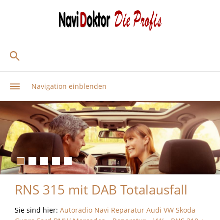
Navigation einblenden
RNS 315 mit DAB Totalausfall
Sie sind hier:
Autoradio Navi Reparatur Audi VW Skoda