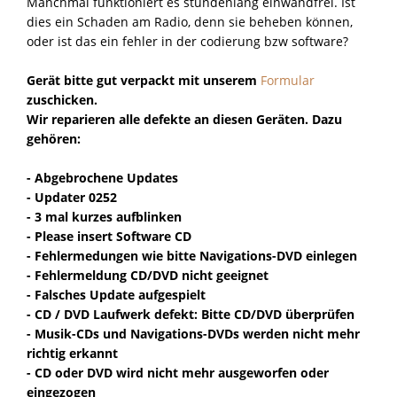
Manchmal funktioniert es stundenlang einwandfrei. Ist
dies ein Schaden am Radio, denn sie beheben können,
oder ist das ein fehler in der codierung bzw software?
Gerät bitte gut verpackt mit unserem
Formular
zuschicken.
Wir reparieren alle defekte an diesen Geräten. Dazu
gehören:
- Abgebrochene Updates
- Updater 0252
- 3 mal kurzes aufblinken
- Please insert Software CD
- Fehlermedungen wie bitte Navigations-DVD einlegen
- Fehlermeldung CD/DVD nicht geeignet
- Falsches Update aufgespielt
- CD / DVD Laufwerk defekt: Bitte CD/DVD überprüfen
- Musik-CDs und Navigations-DVDs werden nicht mehr
richtig erkannt
- CD oder DVD wird nicht mehr ausgeworfen oder
eingezogen