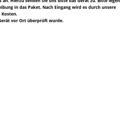
 an. Hierzu senden Sie uns bitte das Gerät zu. Bitte legen
eibung in das Paket. Nach Eingang wird es durch unsere
 Kosten.
erät vor Ort überprüft wurde.