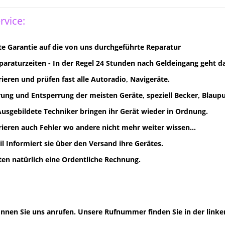
rvice:
e Garantie auf die von uns durchgeführte Reparatur
paraturzeiten - In der Regel 24 Stunden nach Geldeingang geht d
rieren und prüfen fast alle Autoradio, Navigeräte.
ung und Entsperrung der meisten Geräte, speziell Becker, Blaupun
Ausgebildete Techniker bringen ihr Gerät wieder in Ordnung.
rieren auch Fehler wo andere nicht mehr weiter wissen...
il Informiert sie über den Versand ihre Gerätes.
lten natürlich eine Ordentliche Rechnung.
nnen Sie uns anrufen. Unsere Rufnummer finden Sie in der linke