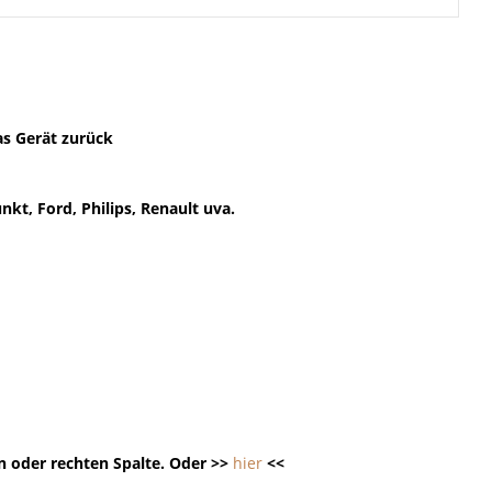
as Gerät zurück
kt, Ford, Philips, Renault uva.
n oder rechten Spalte. Oder >>
hier
<<