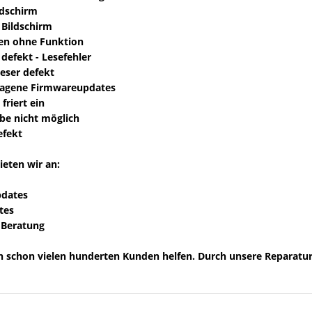
ldschirm
 Bildschirm
een ohne Funktion
 defekt - Lesefehler
leser defekt
hlagene Firmwareupdates
 friert ein
be nicht möglich
efekt
ieten wir an:
dates
tes
 Beratung
 schon vielen hunderten Kunden helfen. Durch unsere Reparatur