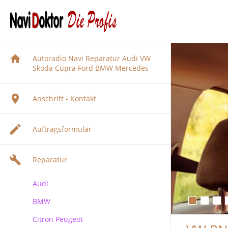
Autoradio Navi Reparatur Audi VW
Skoda Cupra Ford BMW Mercedes
Anschrift - Kontakt
Auftragsformular
Reparatur
Audi
BMW
Audi Navigation Autoradio
Reparatur
Citrön Peugeot
BMW Navi Reparatur