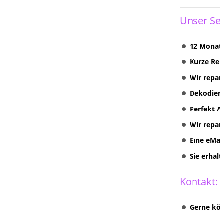
Unser Se
12 Monat
Kurze Re
Wir repa
Dekodier
Perfekt 
Wir repa
Eine eMa
Sie erha
Kontakt:
Gerne kö