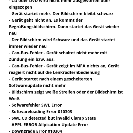
- CD oder DVD wird nicht mehr ausgeworfen oder
eingezogen
- Gerät startet mehr. Der Bildschirm bleibt schwarz
- Gerät geht nicht an. Es kommt der
Begrüßungsbildschirm. Dann startet das Gerät wieder
neu
- Der Bildschirm wird Schwarz und das Gerät startet
immer wieder neu
- Can-Bus-Fehler - Gerät schaltet nicht mehr mit
Zündung ein bzw. aus.
- Can-Bus-Fehler - Gerät zeigt im MFA nichts an, Gerät
reagiert nicht auf die Lenkradfernbedienung
- Gerät startet nach einem gescheiterten
Softwareupdate nicht mehr
- Bildschirm zeigt weiße Streifen oder der Bildschirm ist
Weiß
- Sofwarefehler SWL Error
- Softwareloading Error 010303
- SWL CD detected but invalid Clamp State
- APPL ERROR Allpication Update Error
- Downgrade Error 010304