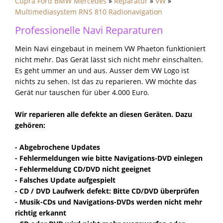
Cupra Ford BMW Mercedes
»
Reparatur
»
VW
»
Multimediasystem RNS 810 Radionavigation
Professionelle Navi Reparaturen
Mein Navi eingebaut in meinem VW Phaeton funktioniert
nicht mehr. Das Gerät lässt sich nicht mehr einschalten.
Es geht ummer an und aus. Ausser dem VW Logo ist
nichts zu sehen. Ist das zu reparieren. VW möchte das
Gerät nur tauschen für über 4.000 Euro.
Wir reparieren alle defekte an diesen Geräten. Dazu
gehören:
- Abgebrochene Updates
- Fehlermeldungen wie bitte Navigations-DVD einlegen
- Fehlermeldung CD/DVD nicht geeignet
- Falsches Update aufgespielt
- CD / DVD Laufwerk defekt: Bitte CD/DVD überprüfen
- Musik-CDs und Navigations-DVDs werden nicht mehr
richtig erkannt