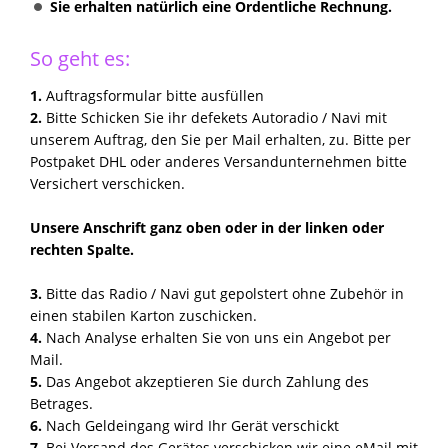
Sie erhalten natürlich eine Ordentliche Rechnung.
So geht es:
1.
Auftragsformular bitte ausfüllen
2.
Bitte Schicken Sie ihr defekets Autoradio / Navi mit
unserem Auftrag, den Sie per Mail erhalten, zu. Bitte per
Postpaket DHL oder anderes Versandunternehmen bitte
Versichert verschicken.
Unsere Anschrift ganz oben oder in der linken oder
rechten Spalte.
3.
Bitte das Radio / Navi gut gepolstert ohne Zubehör in
einen stabilen Karton zuschicken.
4.
Nach Analyse erhalten Sie von uns ein Angebot per
Mail.
5.
Das Angebot akzeptieren Sie durch Zahlung des
Betrages.
6.
Nach Geldeingang wird Ihr Gerät verschickt
7.
Bei Versand des Gerätes verschicken wir eine eMail mit