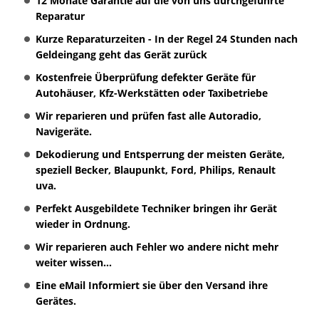
12 Monate Garantie auf die von uns durchgeführte
Reparatur
Kurze Reparaturzeiten - In der Regel 24 Stunden nach
Geldeingang geht das Gerät zurück
Kostenfreie Überprüfung defekter Geräte für
Autohäuser, Kfz-Werkstätten oder Taxibetriebe
Wir reparieren und prüfen fast alle Autoradio,
Navigeräte.
Dekodierung und Entsperrung der meisten Geräte,
speziell Becker, Blaupunkt, Ford, Philips, Renault
uva.
Perfekt Ausgebildete Techniker bringen ihr Gerät
wieder in Ordnung.
Wir reparieren auch Fehler wo andere nicht mehr
weiter wissen...
Eine eMail Informiert sie über den Versand ihre
Gerätes.