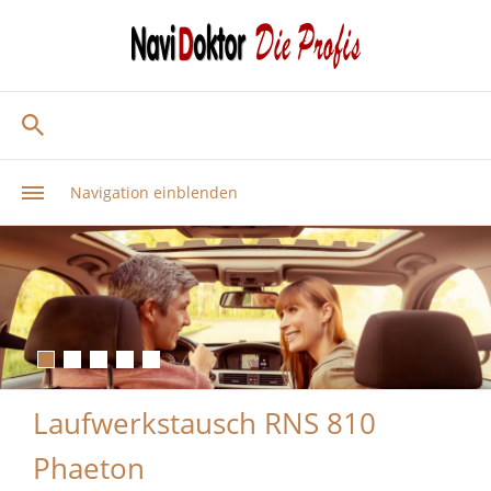
Navigation einblenden
Laufwerkstausch RNS 810
Phaeton