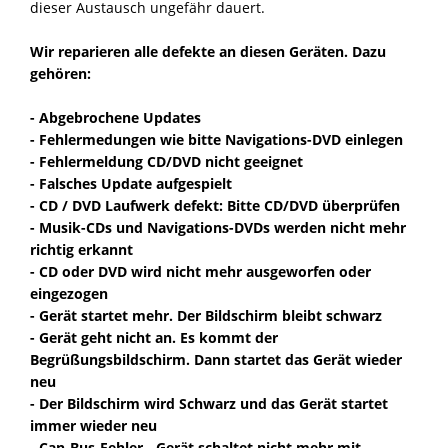
dieser Austausch ungefähr dauert.
Wir reparieren alle defekte an diesen Geräten. Dazu
gehören:
- Abgebrochene Updates
- Fehlermedungen wie bitte Navigations-DVD einlegen
- Fehlermeldung CD/DVD nicht geeignet
- Falsches Update aufgespielt
- CD / DVD Laufwerk defekt: Bitte CD/DVD überprüfen
- Musik-CDs und Navigations-DVDs werden nicht mehr
richtig erkannt
- CD oder DVD wird nicht mehr ausgeworfen oder
eingezogen
- Gerät startet mehr. Der Bildschirm bleibt schwarz
- Gerät geht nicht an. Es kommt der
Begrüßungsbildschirm. Dann startet das Gerät wieder
neu
- Der Bildschirm wird Schwarz und das Gerät startet
immer wieder neu
- Can-Bus-Fehler - Gerät schaltet nicht mehr mit