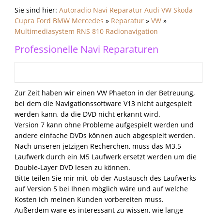
Sie sind hier:
Autoradio Navi Reparatur Audi VW Skoda
Cupra Ford BMW Mercedes
»
Reparatur
»
VW
»
Multimediasystem RNS 810 Radionavigation
Professionelle Navi Reparaturen
Zur Zeit haben wir einen VW Phaeton in der Betreuung,
bei dem die Navigationssoftware V13 nicht aufgespielt
werden kann, da die DVD nicht erkannt wird.
Version 7 kann ohne Probleme aufgespielt werden und
andere einfache DVDs können auch abgespielt werden.
Nach unseren jetzigen Recherchen, muss das M3.5
Laufwerk durch ein M5 Laufwerk ersetzt werden um die
Double-Layer DVD lesen zu können.
Bitte teilen Sie mir mit, ob der Austausch des Laufwerks
auf Version 5 bei Ihnen möglich wäre und auf welche
Kosten ich meinen Kunden vorbereiten muss.
Außerdem wäre es interessant zu wissen, wie lange