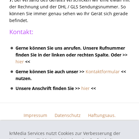
der Rechnung und der DHL / GLS Sendungsnummer. So
können Sie immer genau sehen wo Ihr Gerät sich gerade
befindet.
Kontakt:
Gerne können Sie uns anrufen. Unsere Rufnummer
finden Sie in der linken oder rechten Spalte. Oder >>
hier
<<
Gerne können Sie auch unser >>
Kontaktformular
<<
nutzen.
Unsere Anschrift finden Sie >>
hier
<<
Impressum
Datenschutz
Haftungsaus.
Widerrufsrecht
AGB
Kontakt
Skin Design
Bildern.
krMedia Services nutzt Cookies zur Verbesserung der
Funktionsgarantie