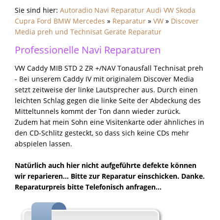
Sie sind hier:
Autoradio Navi Reparatur Audi VW Skoda
Cupra Ford BMW Mercedes
»
Reparatur
»
VW
»
Discover
Media preh und Technisat Geräte Reparatur
Professionelle Navi Reparaturen
VW Caddy MIB STD 2 ZR +/NAV Tonausfall Technisat preh
- Bei unserem Caddy IV mit originalem Discover Media
setzt zeitweise der linke Lautsprecher aus. Durch einen
leichten Schlag gegen die linke Seite der Abdeckung des
Mitteltunnels kommt der Ton dann wieder zurück.
Zudem hat mein Sohn eine Visitenkarte oder ähnliches in
den CD-Schlitz gesteckt, so dass sich keine CDs mehr
abspielen lassen.
Natürlich auch hier nicht aufgeführte defekte können
wir reparieren...
Bitte zur Reparatur einschicken. Danke.
Reparaturpreis bitte Telefonisch anfragen...