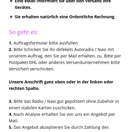
Eine eMail Informiert sie über den Versand ihre
Gerätes.
Sie erhalten natürlich eine Ordentliche Rechnung.
So geht es:
1.
Auftragsformular bitte ausfüllen
2.
Bitte Schicken Sie ihr defekets Autoradio / Navi mit
unserem Auftrag, den Sie per Mail erhalten, zu. Bitte per
Postpaket DHL oder anderes Versandunternehmen bitte
Versichert verschicken.
Unsere Anschrift ganz oben oder in der linken oder
rechten Spalte.
3.
Bitte das Radio / Navi gut gepolstert ohne Zubehör in
einen stabilen Karton zuschicken.
4.
Nach Analyse erhalten Sie von uns ein Angebot per
Mail.
5.
Das Angebot akzeptieren Sie durch Zahlung des