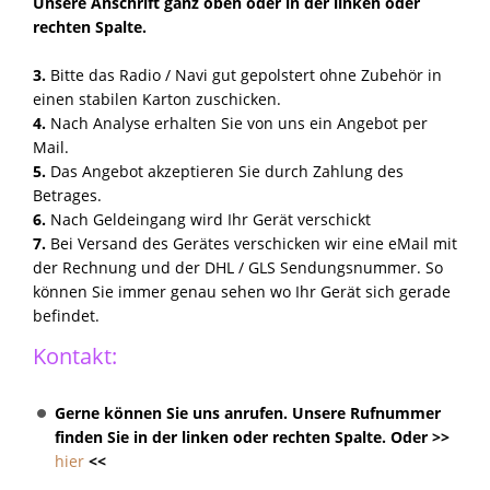
Unsere Anschrift ganz oben oder in der linken oder
rechten Spalte.
3.
Bitte das Radio / Navi gut gepolstert ohne Zubehör in
einen stabilen Karton zuschicken.
4.
Nach Analyse erhalten Sie von uns ein Angebot per
Mail.
5.
Das Angebot akzeptieren Sie durch Zahlung des
Betrages.
6.
Nach Geldeingang wird Ihr Gerät verschickt
7.
Bei Versand des Gerätes verschicken wir eine eMail mit
der Rechnung und der DHL / GLS Sendungsnummer. So
können Sie immer genau sehen wo Ihr Gerät sich gerade
befindet.
Kontakt:
Gerne können Sie uns anrufen. Unsere Rufnummer
finden Sie in der linken oder rechten Spalte. Oder >>
hier
<<