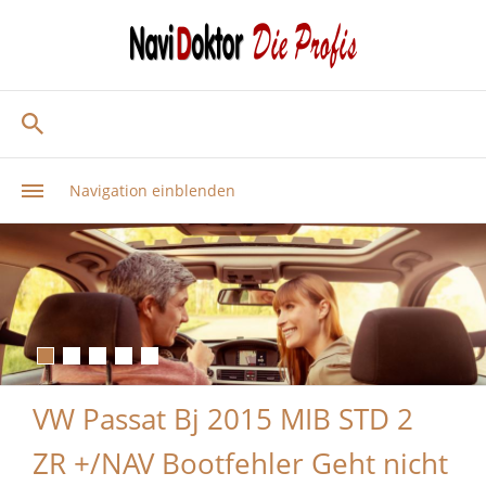
Navigation einblenden
VW Passat Bj 2015 MIB STD 2
ZR +/NAV Bootfehler Geht nicht