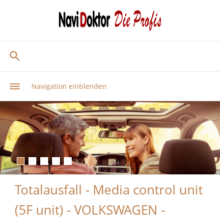
Navigation einblenden
Totalausfall - Media control unit
(5F unit) - VOLKSWAGEN -