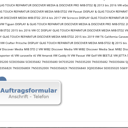
LAS TOUCH REPARATUR DISCOVER MEDIA & DISCOVER PRO MIB-STD2 BJ 2013 bis 2016 VW eGol
LAS TOUCH REPARATUR DISCOVER MEDIA MIB-STD2 VW Passat DISPLAY & GLAS TOUCH REPARAT
R DISCOVER MEDIA MIB-STD2 2014 bis 2017 VW Scirocco DISPLAY GLAS TOUCH REPARATUR D
VW Tiguan DISPLAY & GLAS TOUCH REPARATUR DISCOVER MEDIA & DISCOVER PRO MIB-STD2 20
IB-STD2 2015 bis 2016 VW CC DISPLAY GLAS TOUCH REPARATUR DISCOVER MEDIA MIB-STD2 V
Y GLAS TOUCH REPARATUR DISCOVER MEDIA MIB-STD2 2015 bis 2019 VW T6 California Carave
9 VW Crafter Pritsche DISPLAY GLAS TOUCH REPARATUR DISCOVER MEDIA MIB-STD2 BJ 2015 bi
W Discover Media MIB STD 2 VW MIB2 Discover Media VW MIB2 Discover Media Seat MIB2 Dis
sporter t6 VW caravelle t6 VW Amarok VW Caddy IV VW Passat VW Golf VW BEETLE VW JET
35200 5C0035684 5C0035682 7N5035680 5K7035200 7N5035200 7N5035682 7N5035684 5J
035682X 7N5035680X 7N5035200X 7N5035682X 7N5035684X 3Q0035864 5E0035020 5G69