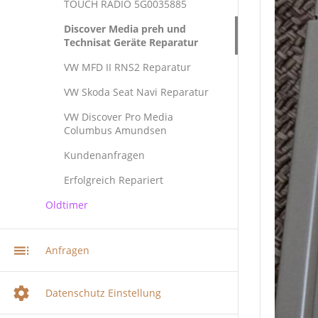
TOUCH RADIO 5G0035885
Discover Media preh und
Technisat Geräte Reparatur
VW MFD II RNS2 Reparatur
VW Skoda Seat Navi Reparatur
VW Discover Pro Media
Columbus Amundsen
Kundenanfragen
Erfolgreich Repariert
Oldtimer
Anfragen
Datenschutz Einstellung