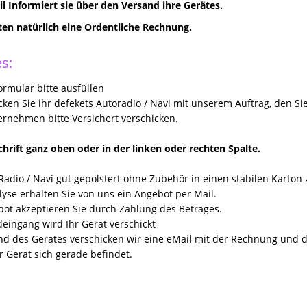
il Informiert sie über den Versand ihre Gerätes.
lten natürlich eine Ordentliche Rechnung.
s:
rmular bitte ausfüllen
icken Sie ihr defekets Autoradio / Navi mit unserem Auftrag, den Si
rnehmen bitte Versichert verschicken.
hrift ganz oben oder in der linken oder rechten Spalte.
Radio / Navi gut gepolstert ohne Zubehör in einen stabilen Karton
yse erhalten Sie von uns ein Angebot per Mail.
ot akzeptieren Sie durch Zahlung des Betrages.
eingang wird Ihr Gerät verschickt
nd des Gerätes verschicken wir eine eMail mit der Rechnung un
r Gerät sich gerade befindet.