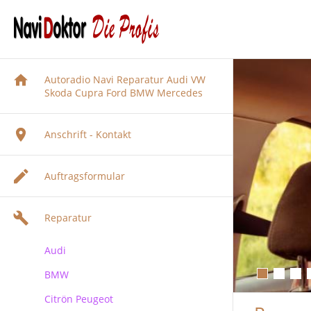
Autoradio Navi Reparatur Audi VW
Skoda Cupra Ford BMW Mercedes
Anschrift - Kontakt
Auftragsformular
Reparatur
Audi
BMW
Audi Navigation Autoradio
Reparatur
Citrön Peugeot
BMW Navi Reparatur