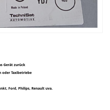
as Gerät zurück
 oder Taxibetriebe
kt, Ford, Philips, Renault uva.