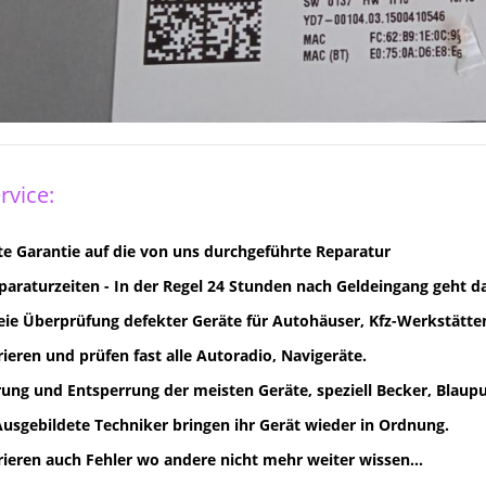
rvice:
e Garantie auf die von uns durchgeführte Reparatur
paraturzeiten - In der Regel 24 Stunden nach Geldeingang geht d
eie Überprüfung defekter Geräte für Autohäuser, Kfz-Werkstätten
rieren und prüfen fast alle Autoradio, Navigeräte.
ung und Entsperrung der meisten Geräte, speziell Becker, Blaupun
Ausgebildete Techniker bringen ihr Gerät wieder in Ordnung.
rieren auch Fehler wo andere nicht mehr weiter wissen...