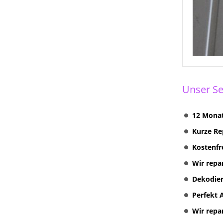
Unser Se
12 Monat
Kurze Re
Kostenfr
Wir repa
Dekodier
Perfekt 
Wir repa