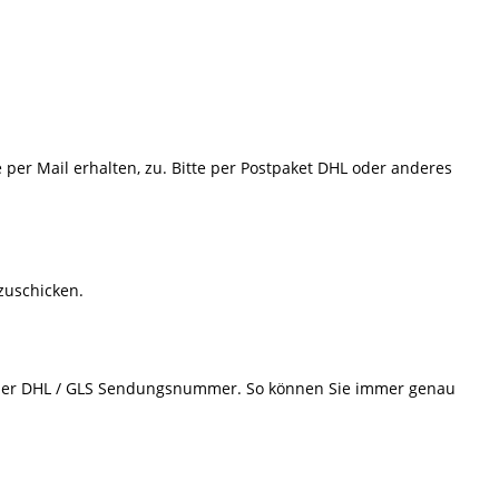
e per Mail erhalten, zu. Bitte per Postpaket DHL oder anderes
 zuschicken.
d der DHL / GLS Sendungsnummer. So können Sie immer genau