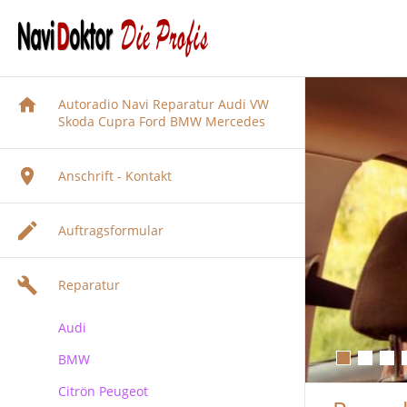
Autoradio Navi Reparatur Audi VW
Skoda Cupra Ford BMW Mercedes
Anschrift - Kontakt
Auftragsformular
Reparatur
Audi
BMW
Audi Navigation Autoradio
Reparatur
Citrön Peugeot
BMW Navi Reparatur