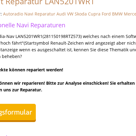
lt Reparatur LAN5201WR1
r:
Autoradio Navi Reparatur Audi VW Skoda Cupra Ford BMW Merc
onelle Navi Reparaturen
dia-Nav LAN5201WR1(281150198RTZ573) welches nach einem Soft
"hoch fährt"(Startsymbol Renault-Zeichen wird angezeigt aber nich
itanzeige wenn es ausgeschaltet ist, kennen Sie diese Thematik u
m beheben?
ekte können repariert werden!
önnen wir reparieren! Bitte zur Analyse einschicken! Sie erhalten
 uns zur Reparatur.