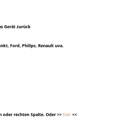
as Gerät zurück
kt, Ford, Philips, Renault uva.
n oder rechten Spalte. Oder >>
hier
<<