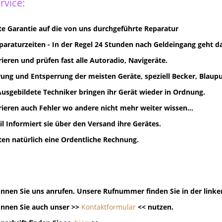
rvice:
e Garantie auf die von uns durchgeführte Reparatur
paraturzeiten - In der Regel 24 Stunden nach Geldeingang geht d
rieren und prüfen fast alle Autoradio, Navigeräte.
ung und Entsperrung der meisten Geräte, speziell Becker, Blaupun
Ausgebildete Techniker bringen ihr Gerät wieder in Ordnung.
rieren auch Fehler wo andere nicht mehr weiter wissen...
il Informiert sie über den Versand ihre Gerätes.
lten natürlich eine Ordentliche Rechnung.
nnen Sie uns anrufen. Unsere Rufnummer finden Sie in der linke
nnen Sie auch unser >>
Kontaktformular
<< nutzen.