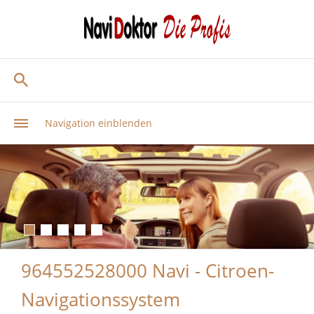
Navigation einblenden
964552528000 Navi - Citroen-
Navigationssystem