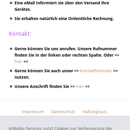
Eine eMail Informiert sie über den Versand ihre
Gerätes.
Sie erhalten natürlich eine Ordentliche Rechnung.
Kontakt:
Gerne können Sie uns anrufen. Unsere Rufnummer
finden Sie in der linken oder rechten Spalte. Oder >>
hier
<<
Gerne können Sie auch unser >>
Kontaktformular
<<
nutzen.
Unsere Anschrift finden Sie >>
hier
<<
Impressum
Datenschutz
Haftungsaus.
Widerrufsrecht
AGB
Kontakt
Skin Design
Bildern.
krMedia Services nutzt Cookies zur Verbesserung der
Funktionsgarantie