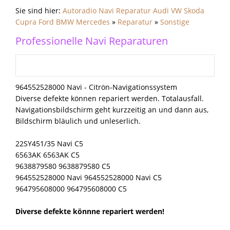
Sie sind hier:
Autoradio Navi Reparatur Audi VW Skoda
Cupra Ford BMW Mercedes
»
Reparatur
»
Sonstige
Professionelle Navi Reparaturen
964552528000 Navi - Citrön-Navigationssystem
Diverse defekte können repariert werden. Totalausfall.
Navigationsbildschirm geht kurzzeitig an und dann aus,
Bildschirm bläulich und unleserlich.
22SY451/35 Navi C5
6563AK 6563AK C5
9638879580 9638879580 C5
964552528000 Navi 964552528000 Navi C5
964795608000 964795608000 C5
Diverse defekte könnne repariert werden!