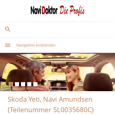
Navigation einblenden
Skoda Yeti, Navi Amundsen
(Teilenummer 5L0035680C)