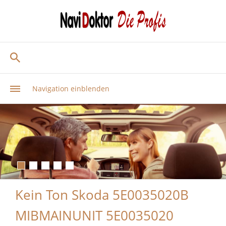
Navigation einblenden
Kein Ton Skoda 5E0035020B
MIBMAINUNIT 5E0035020