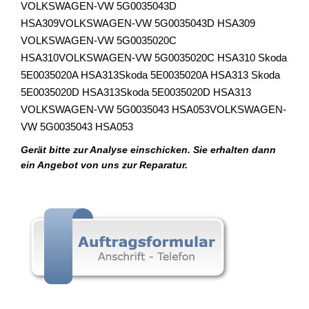
VOLKSWAGEN-VW 5G0035043D
HSA309VOLKSWAGEN-VW 5G0035043D HSA309
VOLKSWAGEN-VW 5G0035020C
HSA310VOLKSWAGEN-VW 5G0035020C HSA310 Skoda
5E0035020A HSA313Skoda 5E0035020A HSA313 Skoda
5E0035020D HSA313Skoda 5E0035020D HSA313
VOLKSWAGEN-VW 5G0035043 HSA053VOLKSWAGEN-
VW 5G0035043 HSA053
Gerät bitte zur Analyse einschicken. Sie erhalten dann
ein Angebot von uns zur Reparatur.