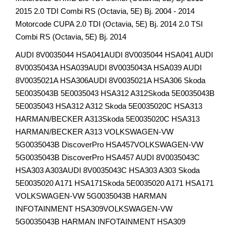
2015 2.0 TDI Combi RS (Octavia, 5E) Bj. 2004 - 2014
Motorcode CUPA 2.0 TDI (Octavia, 5E) Bj. 2014 2.0 TSI
Combi RS (Octavia, 5E) Bj. 2014
AUDI 8V0035044 HSA041AUDI 8V0035044 HSA041 AUDI
8V0035043A HSA039AUDI 8V0035043A HSA039 AUDI
8V0035021A HSA306AUDI 8V0035021A HSA306 Skoda
5E0035043B 5E0035043 HSA312 A312Skoda 5E0035043B
5E0035043 HSA312 A312 Skoda 5E0035020C HSA313
HARMAN/BECKER A313Skoda 5E0035020C HSA313
HARMAN/BECKER A313 VOLKSWAGEN-VW
5G0035043B DiscoverPro HSA457VOLKSWAGEN-VW
5G0035043B DiscoverPro HSA457 AUDI 8V0035043C
HSA303 A303AUDI 8V0035043C HSA303 A303 Skoda
5E0035020 A171 HSA171Skoda 5E0035020 A171 HSA171
VOLKSWAGEN-VW 5G0035043B HARMAN
INFOTAINMENT HSA309VOLKSWAGEN-VW
5G0035043B HARMAN INFOTAINMENT HSA309