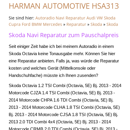
HARMAN AUTOMOTIVE HSA313
Sie sind hier:
Autoradio Navi Reparatur Audi VW Skoda
Cupra Ford BMW Mercedes
»
Reparatur
»
Skoda
»
Skoda
Skoda Navi Reparatur zum Pauschalpreis
Seit einiger Zeit habe ich bei meinem Autoradio in einem
Skoda Octavia keine Tonausgabe mehr. Können Sie hier
eine Reparatur anbieten. Falls ja, was würde die Reparatur
kosten und welches Gerät (Mittelkonsole oder
Handschuhfache) müsste ich Ihnen zusenden?
Skoda Octavia 1.2 TSI Combi (Octavia, 5E) Bj. 2013 - 2014
Motorcode CJZA 1.4 TSI Combi (Octavia, 5E) Bj. 2013 -
2014 Motorcode CHPA 1.6 TDI Combi (Octavia, 5E) Bj.
2013 - 2014 Motorcode CLHA 1.8 TSI Combi (Octavia, 5E)
Bj. 2013 - 2014 Motorcode CJSA 1.8 TSI (Octavia, 5E) Bj.
2013 2.0 TDI Combi 4x4 (Octavia, 5E) Bj. 2013 - 2014
Motorcode CRMB 2.0 TDI Combi (Octavia, 5E) Bj. 2013 -