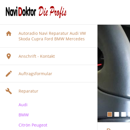
Autoradio Navi Reparatur Audi VW
Skoda Cupra Ford BMW Mercedes
Anschrift - Kontakt
Auftragsformular
Reparatur
Audi
BMW
Audi Navigation Autoradio
Reparatur
Citrön Peugeot
BMW Navi Reparatur