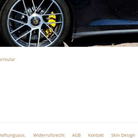
Haftungsaus.
Widerrufsrecht
AGB
Kontakt
Skin Design