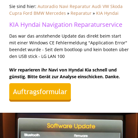
Sie sind hier:
Autoradio Navi Reparatur Audi VW Skoda
Cupra Ford BMW Mercedes
»
Reparatur
»
KIA Hyndai
KIA Hyndai Navigation Reparaturservice
Das war das anstehende Update das direkt beim start
mit einer Windows CE Fehlermeldung "Application Error"
beendet wurde - Seit dem bootloop und kein booten über
den USB stick - LG LAN 100
Wir reparieren ihr Navi von Hyndai Kia schnell und
günstig. Bitte Gerät zur Analyse einschicken. Danke.