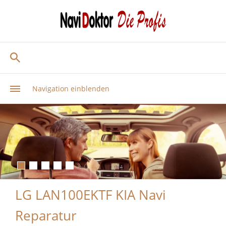
Navigation einblenden
LG LAN100EKTF KIA Navi
Reparatur