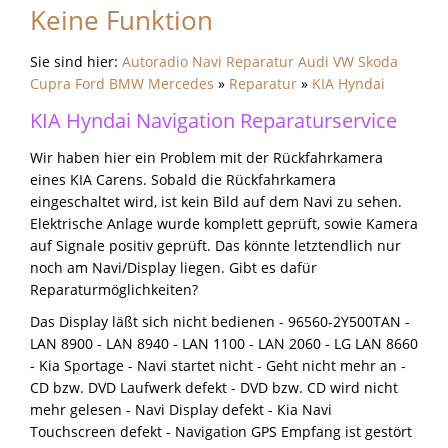
Keine Funktion
Sie sind hier:
Autoradio Navi Reparatur Audi VW Skoda
Cupra Ford BMW Mercedes
»
Reparatur
»
KIA Hyndai
KIA Hyndai Navigation Reparaturservice
Wir haben hier ein Problem mit der Rückfahrkamera
eines KIA Carens. Sobald die Rückfahrkamera
eingeschaltet wird, ist kein Bild auf dem Navi zu sehen.
Elektrische Anlage wurde komplett geprüft, sowie Kamera
auf Signale positiv geprüft. Das könnte letztendlich nur
noch am Navi/Display liegen. Gibt es dafür
Reparaturmöglichkeiten?
Das Display läßt sich nicht bedienen - 96560-2Y500TAN -
LAN 8900 - LAN 8940 - LAN 1100 - LAN 2060 - LG LAN 8660
- Kia Sportage - Navi startet nicht - Geht nicht mehr an -
CD bzw. DVD Laufwerk defekt - DVD bzw. CD wird nicht
mehr gelesen - Navi Display defekt - Kia Navi
Touchscreen defekt - Navigation GPS Empfang ist gestört