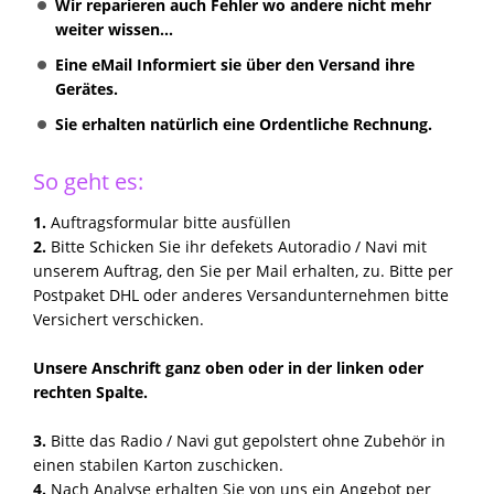
Wir reparieren auch Fehler wo andere nicht mehr
weiter wissen...
Eine eMail Informiert sie über den Versand ihre
Gerätes.
Sie erhalten natürlich eine Ordentliche Rechnung.
So geht es:
1.
Auftragsformular bitte ausfüllen
2.
Bitte Schicken Sie ihr defekets Autoradio / Navi mit
unserem Auftrag, den Sie per Mail erhalten, zu. Bitte per
Postpaket DHL oder anderes Versandunternehmen bitte
Versichert verschicken.
Unsere Anschrift ganz oben oder in der linken oder
rechten Spalte.
3.
Bitte das Radio / Navi gut gepolstert ohne Zubehör in
einen stabilen Karton zuschicken.
4.
Nach Analyse erhalten Sie von uns ein Angebot per