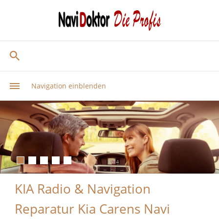
Navigation einblenden
KIA Radio & Navigation
Reparatur Kia Carens Navi