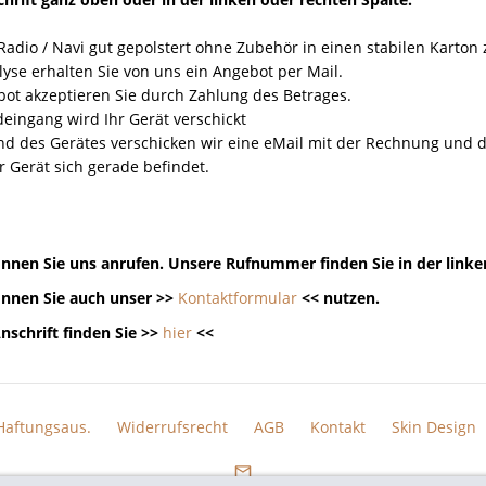
Radio / Navi gut gepolstert ohne Zubehör in einen stabilen Karton
yse erhalten Sie von uns ein Angebot per Mail.
ot akzeptieren Sie durch Zahlung des Betrages.
eingang wird Ihr Gerät verschickt
nd des Gerätes verschicken wir eine eMail mit der Rechnung un
r Gerät sich gerade befindet.
nnen Sie uns anrufen. Unsere Rufnummer finden Sie in der linke
nnen Sie auch unser >>
Kontaktformular
<< nutzen.
nschrift finden Sie >>
hier
<<
Haftungsaus.
Widerrufsrecht
AGB
Kontakt
Skin Design