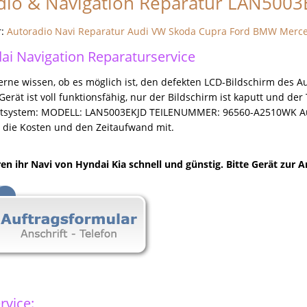
dio & Navigation Reparatur LAN5003E
r:
Autoradio Navi Reparatur Audi VW Skoda Cupra Ford BMW Merc
ai Navigation Reparaturservice
erne wissen, ob es möglich ist, den defekten LCD-Bildschirm des A
erät ist voll funktionsfähig, nur der Bildschirm ist kaputt und der
tsystem: MODELL: LAN5003EKJD TEILENUMMER: 96560-A2510WK Auto: 
te die Kosten und den Zeitaufwand mit.
ren ihr Navi von Hyndai Kia schnell und günstig. Bitte Gerät zur 
rvice: