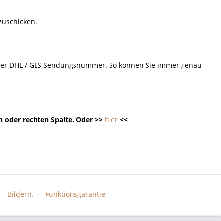
 zuschicken.
d der DHL / GLS Sendungsnummer. So können Sie immer genau
n oder rechten Spalte. Oder >>
hier
<<
Bildern.
Funktionsgarantie