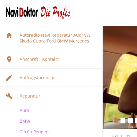
Autoradio Navi Reparatur Audi VW
Skoda Cupra Ford BMW Mercedes
Anschrift - Kontakt
Auftragsformular
Reparatur
Audi
BMW
Audi Navigation Autoradio
Reparatur
Citrön Peugeot
BMW Navi Reparatur