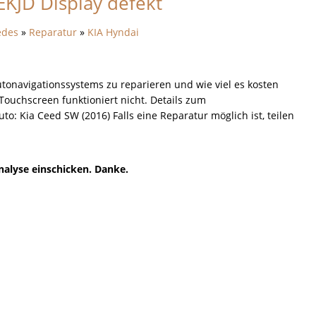
KJD Display defekt
edes
»
Reparatur
»
KIA Hyndai
utonavigationssystems zu reparieren und wie viel es kosten
 Touchscreen funktioniert nicht. Details zum
Kia Ceed SW (2016) Falls eine Reparatur möglich ist, teilen
Analyse einschicken. Danke.