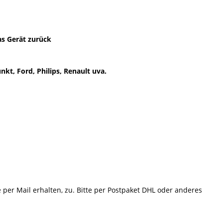
as Gerät zurück
kt, Ford, Philips, Renault uva.
e per Mail erhalten, zu. Bitte per Postpaket DHL oder anderes