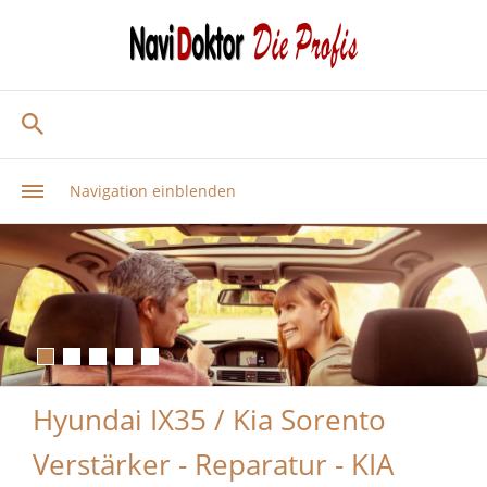
Navigation einblenden
Hyundai IX35 / Kia Sorento
Verstärker - Reparatur - KIA