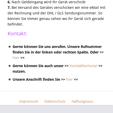
6.
Nach Geldeingang wird Ihr Gerät verschickt
7.
Bei Versand des Gerätes verschicken wir eine eMail mit
der Rechnung und der DHL / GLS Sendungsnummer. So
können Sie immer genau sehen wo Ihr Gerät sich gerade
befindet.
Kontakt:
Gerne können Sie uns anrufen. Unsere Rufnummer
finden Sie in der linken oder rechten Spalte. Oder >>
hier
<<
Gerne können Sie auch unser >>
Kontaktformular
<<
nutzen.
Unsere Anschrift finden Sie >>
hier
<<
Impressum
Datenschutz
Haftungsaus.
Widerrufsrecht
AGB
Kontakt
Skin Design
Bildern.