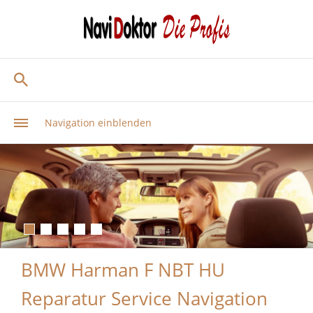
Navigation einblenden
BMW Harman F NBT HU
Reparatur Service Navigation