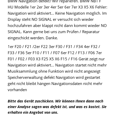
BMW Navigation defekt? Wir reparieren. BMW NBT F
HU Modelle 1er 2er 3er 4er 5er 6er 7er X3 X5 X6 Fehler:
Navigation wird aktiviert... Keine Navigation möglich. Im
Display steht NO SIGNAL er versucht sich wieder
hochzufahren aber klappt nicht dann kommt wieder NO
SIGNAL. Kann gerne bei uns zum Prüfen / Reparatur
eingeschickt werden. Danke.
1er F20 / F21 /2er F22 3er F30 / F31 / F34 4er F32 /
F33 / F36 5er F10 / F11 / F07 6er F12 / F13 / F06 7er
F01 / F02 / F03 X3 F25 X5 X6 F15 / F16 Gerät zeigt nur
Navigation wird aktiviert... Navigation startet nicht mehr
Musiksammlung ohne Funktion wird nicht angezeigt
Speicherverwaltung defekt Navigation wird gestartet
geht nicht bleibt hängen Navigationsdaten nicht mehr
vorhanden
Bitte das Gerät zuschicken. Wir können Ihnen dann nach
einer Analyse sagen was defekt ist, und was es kostet. Sie
erhalten ein Angebot von uns.