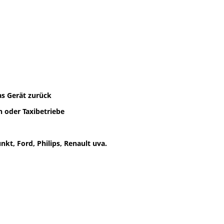
as Gerät zurück
 oder Taxibetriebe
kt, Ford, Philips, Renault uva.