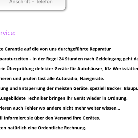
rvice:
e Garantie auf die von uns durchgeführte Reparatur
paraturzeiten - In der Regel 24 Stunden nach Geldeingang geht d
eie Überprüfung defekter Geräte für Autohäuser, Kfz-Werkstätten
rieren und prüfen fast alle Autoradio, Navigeräte.
ung und Entsperrung der meisten Geräte, speziell Becker, Blaupun
Ausgebildete Techniker bringen ihr Gerät wieder in Ordnung.
rieren auch Fehler wo andere nicht mehr weiter wissen...
il Informiert sie über den Versand ihre Gerätes.
lten natürlich eine Ordentliche Rechnung.