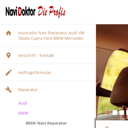
Autoradio Navi Reparatur Audi VW
Skoda Cupra Ford BMW Mercedes
Anschrift - Kontakt
Auftragsformular
Reparatur
Audi
BMW
Audi Navigation Autoradio
Reparatur
BMW Navi Reparatur