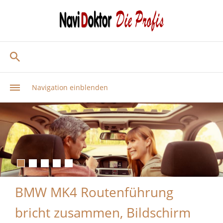
Navigation einblenden
BMW MK4 Routenführung
bricht zusammen, Bildschirm