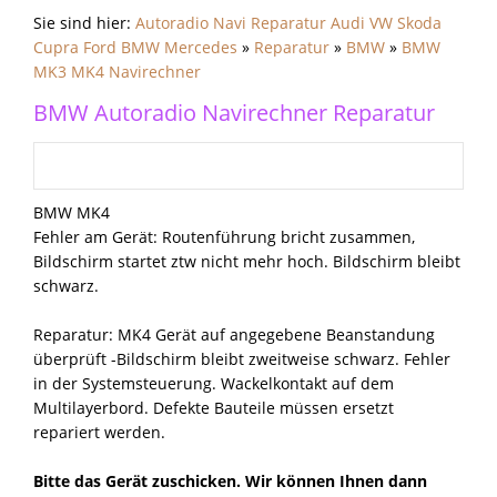
Sie sind hier:
Autoradio Navi Reparatur Audi VW Skoda
Cupra Ford BMW Mercedes
»
Reparatur
»
BMW
»
BMW
MK3 MK4 Navirechner
BMW Autoradio Navirechner Reparatur
BMW MK4
Fehler am Gerät: Routenführung bricht zusammen,
Bildschirm startet ztw nicht mehr hoch. Bildschirm bleibt
schwarz.
Reparatur: MK4 Gerät auf angegebene Beanstandung
überprüft -Bildschirm bleibt zweitweise schwarz. Fehler
in der Systemsteuerung. Wackelkontakt auf dem
Multilayerbord. Defekte Bauteile müssen ersetzt
repariert werden.
Bitte das Gerät zuschicken. Wir können Ihnen dann