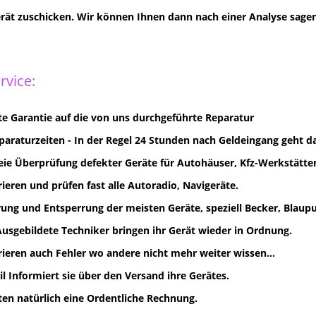
erät zuschicken. Wir können Ihnen dann nach einer Analyse sagen 
rvice:
e Garantie auf die von uns durchgeführte Reparatur
paraturzeiten - In der Regel 24 Stunden nach Geldeingang geht d
eie Überprüfung defekter Geräte für Autohäuser, Kfz-Werkstätten
rieren und prüfen fast alle Autoradio, Navigeräte.
ung und Entsperrung der meisten Geräte, speziell Becker, Blaupun
Ausgebildete Techniker bringen ihr Gerät wieder in Ordnung.
rieren auch Fehler wo andere nicht mehr weiter wissen...
il Informiert sie über den Versand ihre Gerätes.
lten natürlich eine Ordentliche Rechnung.