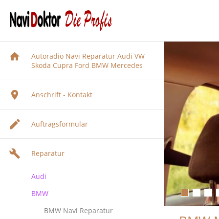
Autoradio Navi Reparatur Audi VW
Skoda Cupra Ford BMW Mercedes
Anschrift - Kontakt
Auftragsformular
Reparatur
Audi
BMW
Audi Navigation Autoradio
Reparatur
BMW Navi Reparatur