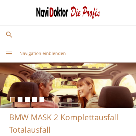
Navigation einblenden
BMW MASK 2 Komplettausfall
Totalausfall