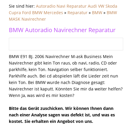
Sie sind hier:
Autoradio Navi Reparatur Audi VW Skoda
Cupra Ford BMW Mercedes
»
Reparatur
»
BMW
»
BMW
MASK Navirechner
BMW Autoradio Navirechner Reparatur
BMW E91 BJ. 2006 Navirechner M-ask Business Mein
Navirechner gibt kein Ton raus, ob navi, radio, CD oder
parkhilfe, kein Ton. Navigation selber funktioniert.
Parkhilfe auch. Bei cd abspielen läft die Lieder zeit nun
kein Ton. Bei BMW wurde nach Diagnose gesagt:
Navirechner ist kaputt. Könnten Sie mir da weiter helfen?
Wenn Ja, was wird es mir kosten?
Bitte das Gerät zuschicken. Wir können Ihnen dann
nach einer Analyse sagen was defekt ist, und was es
kostet. Sie erhalten ein Angebot von uns.