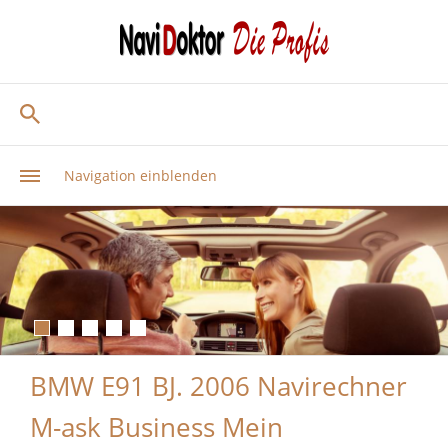
Navigation einblenden
BMW E91 BJ. 2006 Navirechner
M-ask Business Mein