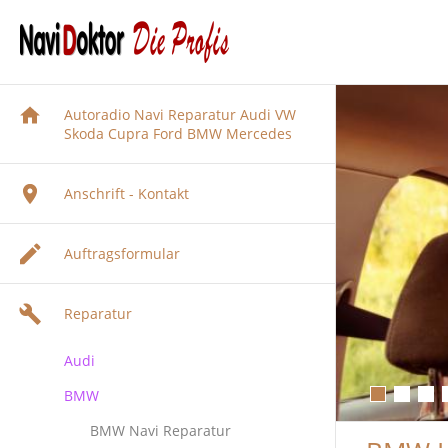
Autoradio Navi Reparatur Audi VW
Skoda Cupra Ford BMW Mercedes
Anschrift - Kontakt
Auftragsformular
Reparatur
Audi
BMW
Audi Navigation Autoradio
Reparatur
BMW Navi Reparatur