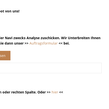
bot von uns!
der Navi zwecks Analyse zuschicken. Wir Unterbreiten Ihnen
 Sie dann unser >>
Auftragsformular
<< bei.
ssen
n oder rechten Spalte. Oder >>
hier
<<