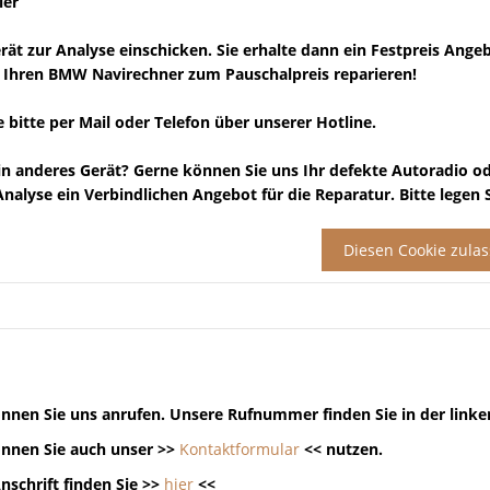
ler
erät zur Analyse einschicken. Sie erhalte dann ein Festpreis Ange
 Ihren BMW Navirechner zum Pauschalpreis reparieren!
e bitte per Mail oder Telefon über unserer Hotline.
in anderes Gerät?
Gerne können Sie uns Ihr defekte Autoradio o
nalyse ein Verbindlichen Angebot für die Reparatur. Bitte legen
Diesen Cookie zula
nnen Sie uns anrufen. Unsere Rufnummer finden Sie in der linke
nnen Sie auch unser >>
Kontaktformular
<< nutzen.
nschrift finden Sie >>
hier
<<