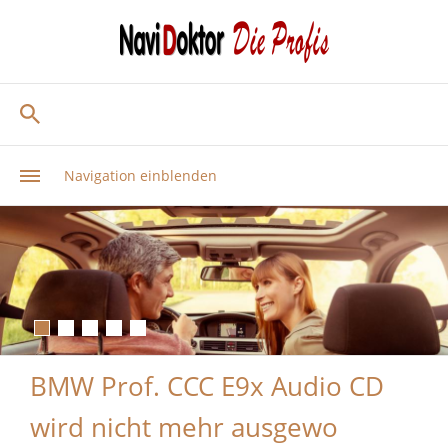
Navigation einblenden
BMW Prof. CCC E9x Audio CD
wird nicht mehr ausgewo