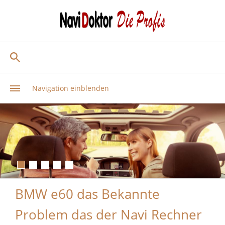
Navigation einblenden
BMW e60 das Bekannte
Problem das der Navi Rechner