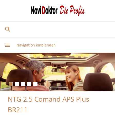
Navigation einblenden
NTG 2.5 Comand APS Plus
BR211