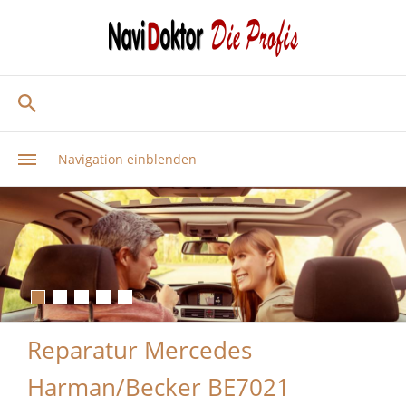
Navigation einblenden
Reparatur Mercedes
Harman/Becker BE7021