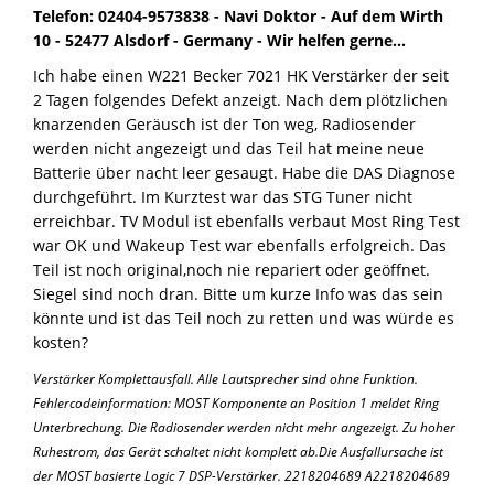
Telefon: 02404-9573838 - Navi Doktor - Auf dem Wirth
10 - 52477 Alsdorf - Germany - Wir helfen gerne...
Ich habe einen W221 Becker 7021 HK Verstärker der seit
2 Tagen folgendes Defekt anzeigt. Nach dem plötzlichen
knarzenden Geräusch ist der Ton weg, Radiosender
werden nicht angezeigt und das Teil hat meine neue
Batterie über nacht leer gesaugt. Habe die DAS Diagnose
durchgeführt. Im Kurztest war das STG Tuner nicht
erreichbar. TV Modul ist ebenfalls verbaut Most Ring Test
war OK und Wakeup Test war ebenfalls erfolgreich. Das
Teil ist noch original,noch nie repariert oder geöffnet.
Siegel sind noch dran. Bitte um kurze Info was das sein
könnte und ist das Teil noch zu retten und was würde es
kosten?
Verstärker Komplettausfall. Alle Lautsprecher sind ohne Funktion.
Fehlercodeinformation: MOST Komponente an Position 1 meldet Ring
Unterbrechung. Die Radiosender werden nicht mehr angezeigt. Zu hoher
Ruhestrom, das Gerät schaltet nicht komplett ab.Die Ausfallursache ist
der MOST basierte Logic 7 DSP-Verstärker. 2218204689 A2218204689