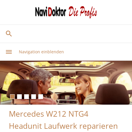
Navigation einblenden
Mercedes W212 NTG4
Headunit Laufwerk reparieren