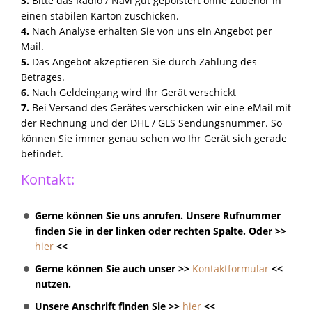
3.
Bitte das Radio / Navi gut gepolstert ohne Zubehör in
einen stabilen Karton zuschicken.
4.
Nach Analyse erhalten Sie von uns ein Angebot per
Mail.
5.
Das Angebot akzeptieren Sie durch Zahlung des
Betrages.
6.
Nach Geldeingang wird Ihr Gerät verschickt
7.
Bei Versand des Gerätes verschicken wir eine eMail mit
der Rechnung und der DHL / GLS Sendungsnummer. So
können Sie immer genau sehen wo Ihr Gerät sich gerade
befindet.
Kontakt:
Gerne können Sie uns anrufen. Unsere Rufnummer
finden Sie in der linken oder rechten Spalte. Oder >>
hier
<<
Gerne können Sie auch unser >>
Kontaktformular
<<
nutzen.
Unsere Anschrift finden Sie >>
hier
<<