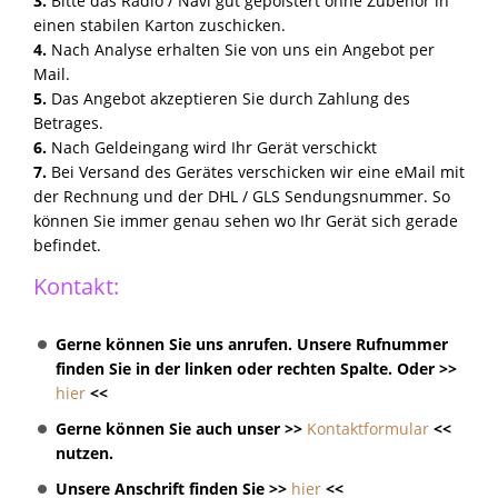
3.
Bitte das Radio / Navi gut gepolstert ohne Zubehör in
einen stabilen Karton zuschicken.
4.
Nach Analyse erhalten Sie von uns ein Angebot per
Mail.
5.
Das Angebot akzeptieren Sie durch Zahlung des
Betrages.
6.
Nach Geldeingang wird Ihr Gerät verschickt
7.
Bei Versand des Gerätes verschicken wir eine eMail mit
der Rechnung und der DHL / GLS Sendungsnummer. So
können Sie immer genau sehen wo Ihr Gerät sich gerade
befindet.
Kontakt:
Gerne können Sie uns anrufen. Unsere Rufnummer
finden Sie in der linken oder rechten Spalte. Oder >>
hier
<<
Gerne können Sie auch unser >>
Kontaktformular
<<
nutzen.
Unsere Anschrift finden Sie >>
hier
<<