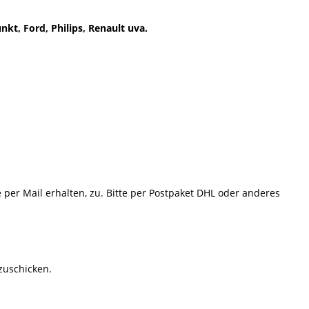
kt, Ford, Philips, Renault uva.
e per Mail erhalten, zu. Bitte per Postpaket DHL oder anderes
 zuschicken.