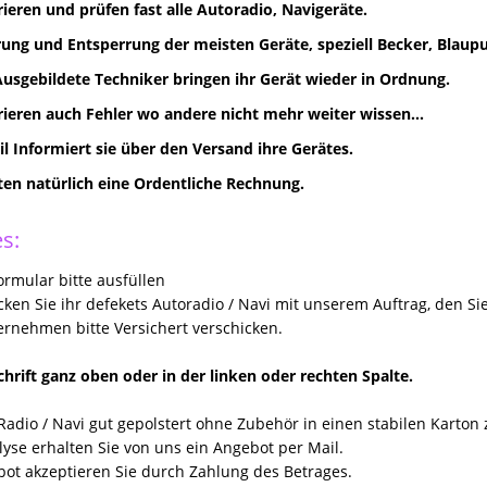
rieren und prüfen fast alle Autoradio, Navigeräte.
ung und Entsperrung der meisten Geräte, speziell Becker, Blaupun
Ausgebildete Techniker bringen ihr Gerät wieder in Ordnung.
rieren auch Fehler wo andere nicht mehr weiter wissen...
il Informiert sie über den Versand ihre Gerätes.
lten natürlich eine Ordentliche Rechnung.
s:
rmular bitte ausfüllen
icken Sie ihr defekets Autoradio / Navi mit unserem Auftrag, den Si
rnehmen bitte Versichert verschicken.
hrift ganz oben oder in der linken oder rechten Spalte.
Radio / Navi gut gepolstert ohne Zubehör in einen stabilen Karton
yse erhalten Sie von uns ein Angebot per Mail.
ot akzeptieren Sie durch Zahlung des Betrages.