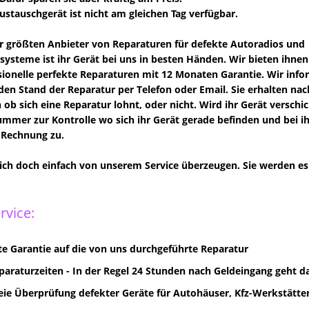
Austauschgerät ist nicht am gleichen Tag verfügbar.
er größten Anbieter von Reparaturen für defekte Autoradios und
systeme ist ihr Gerät bei uns in besten Händen. Wir bieten ihnen
ionelle perfekte Reparaturen mit 12 Monaten Garantie. Wir info
den Stand der Reparatur per Telefon oder Email. Sie erhalten n
 ob sich eine Reparatur lohnt, oder nicht. Wird ihr Gerät verschi
mer zur Kontrolle wo sich ihr Gerät gerade befinden und bei ihne
 Rechnung zu.
sich doch einfach von unserem Service überzeugen. Sie werden es 
rvice:
e Garantie auf die von uns durchgeführte Reparatur
paraturzeiten - In der Regel 24 Stunden nach Geldeingang geht d
eie Überprüfung defekter Geräte für Autohäuser, Kfz-Werkstätten