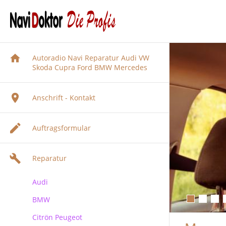
Autoradio Navi Reparatur Audi VW
Skoda Cupra Ford BMW Mercedes
Anschrift - Kontakt
Auftragsformular
Reparatur
Audi
BMW
Audi Navigation Autoradio
Reparatur
Citrön Peugeot
BMW Navi Reparatur