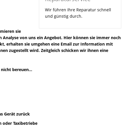
Wir führen Ihre Reparatur schnell
und günstig durch.
rmieren sie
ach Analyse von uns ein Angebot. Hier können sie immer noch
ckt, erhalten sie umgehen eine Email zur Information mit
n zugestellt wird. Zeitgleich schicken wir ihnen eine
nicht bereuen...
as Gerät zurück
 oder Taxibetriebe