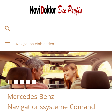
Navigation einblenden
Mercedes-Benz
Navigationssysteme Comand