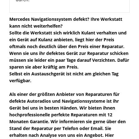
Mercedes Navigationssystem defekt? Ihre Werkstatt
kann nicht weiterhelfen?
Sollte die Werkstatt sich wirklich Kulant verhalten und
ein Gerät auf Kulanz anbieten, liegt hier der Preis
oftmals noch deutlich über den Preis einer Reparatur.
Wenn sie uns ihr defektes Gerät zur Reparatur schicken
müssen sie leider ein paar Tage darauf Verzichten. Dafür
sparen sie aber kräftig am Preis.
Selbst ein Austauschgerät ist nicht am gleichen Tag
verfügbar.
Als einer der größten Anbieter von Reparaturen für
defekte Autoradios und Navigationssysteme ist ihr
Gerät bei uns in besten Händen. Wir bieten ihnen
hochprofessionelle perfekte Reparaturen mit 12
Monaten Garantie. Wir informieren sie gerne über den
Stand der Reparatur per Telefon oder Email. Sie
erhalten nach Analyse von uns ein Angebot. Hier