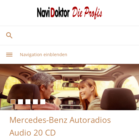
Navigation einblenden
Mercedes-Benz Autoradios
Audio 20 CD