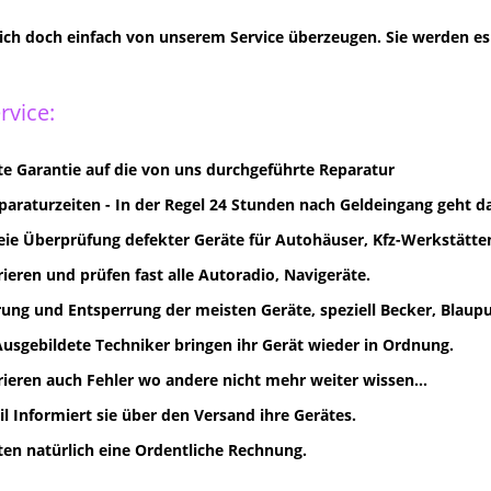
sich doch einfach von unserem Service überzeugen. Sie werden es 
rvice:
e Garantie auf die von uns durchgeführte Reparatur
paraturzeiten - In der Regel 24 Stunden nach Geldeingang geht d
eie Überprüfung defekter Geräte für Autohäuser, Kfz-Werkstätten
rieren und prüfen fast alle Autoradio, Navigeräte.
ung und Entsperrung der meisten Geräte, speziell Becker, Blaupun
Ausgebildete Techniker bringen ihr Gerät wieder in Ordnung.
rieren auch Fehler wo andere nicht mehr weiter wissen...
il Informiert sie über den Versand ihre Gerätes.
lten natürlich eine Ordentliche Rechnung.