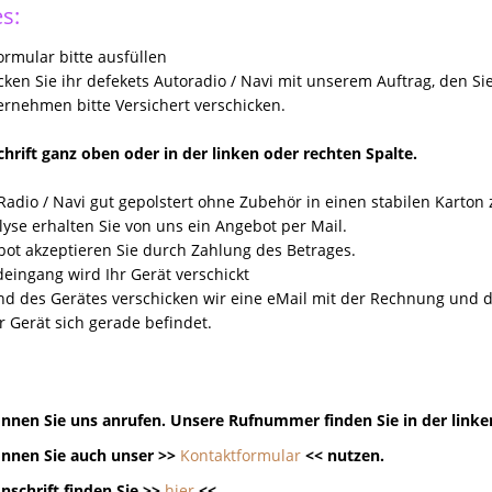
s:
rmular bitte ausfüllen
icken Sie ihr defekets Autoradio / Navi mit unserem Auftrag, den Si
rnehmen bitte Versichert verschicken.
hrift ganz oben oder in der linken oder rechten Spalte.
Radio / Navi gut gepolstert ohne Zubehör in einen stabilen Karton
yse erhalten Sie von uns ein Angebot per Mail.
ot akzeptieren Sie durch Zahlung des Betrages.
eingang wird Ihr Gerät verschickt
nd des Gerätes verschicken wir eine eMail mit der Rechnung un
r Gerät sich gerade befindet.
nnen Sie uns anrufen. Unsere Rufnummer finden Sie in der linke
nnen Sie auch unser >>
Kontaktformular
<< nutzen.
nschrift finden Sie >>
hier
<<