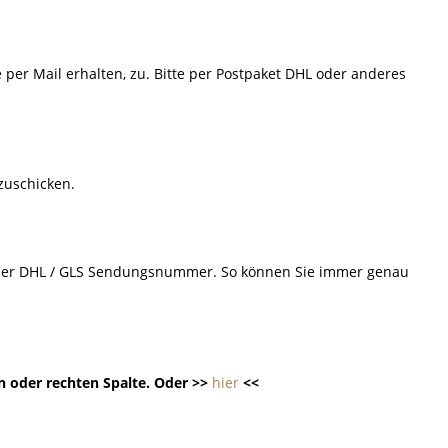
e per Mail erhalten, zu. Bitte per Postpaket DHL oder anderes
 zuschicken.
d der DHL / GLS Sendungsnummer. So können Sie immer genau
n oder rechten Spalte. Oder >>
hier
<<