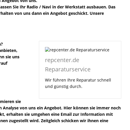
in Angebot von uns.
lassen Sie Ihr Radio / Navi in der Werkstatt ausbauen. Das
 erhalten von uns dann ein Angebot geschickt. Unsere
n?
anbieten,
nn sie uns
repcenter.de
rauf
Reparaturservice
Wir führen Ihre Reparatur schnell
und günstig durch.
rmieren sie
ach Analyse von uns ein Angebot. Hier können sie immer noch
ckt, erhalten sie umgehen eine Email zur Information mit
n zugestellt wird. Zeitgleich schicken wir ihnen eine