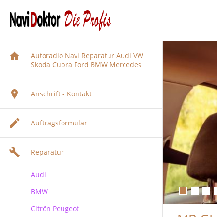
Autoradio Navi Reparatur Audi VW
Skoda Cupra Ford BMW Mercedes
Anschrift - Kontakt
Auftragsformular
Reparatur
Audi
BMW
Audi Navigation Autoradio
Reparatur
Citrön Peugeot
BMW Navi Reparatur