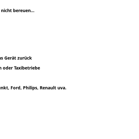
nicht bereuen...
as Gerät zurück
 oder Taxibetriebe
kt, Ford, Philips, Renault uva.